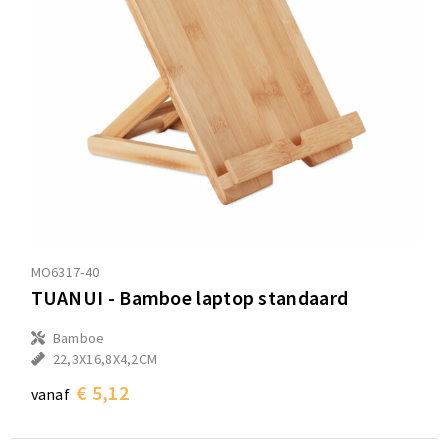
MO6317-40
TUANUI - Bamboe laptop standaard
Bamboe
22,3X16,8X4,2CM
€ 5,12
vanaf