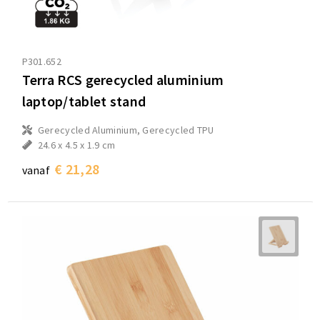
P301.652
Terra RCS gerecycled aluminium
laptop/tablet stand
Gerecycled Aluminium, Gerecycled TPU
24.6 x 4.5 x 1.9 cm
€ 21,28
vanaf