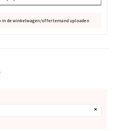
o in de winkelwagen/offertemand uploaden
s
×