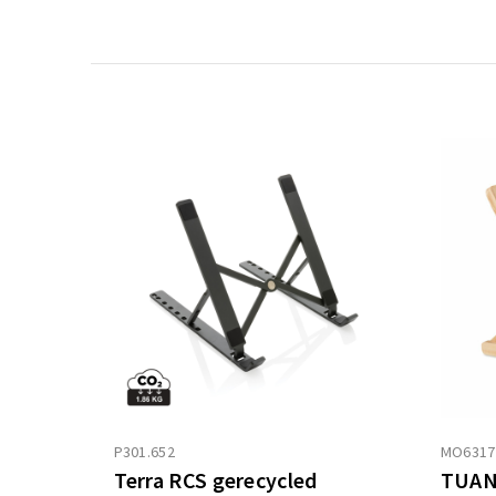
P301.652
MO6317
Terra RCS gerecycled
TUAN