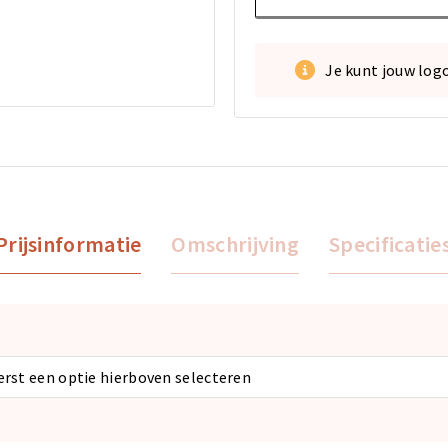
Je kunt jouw log
Prijsinformatie
Omschrijving
Specificatie
eerst een optie hierboven selecteren