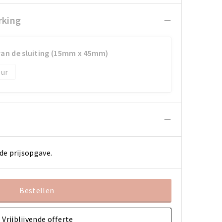
rking
van de sluiting (15mm x 45mm)
de prijsopgave.
Bestellen
Vrijblijvende offerte