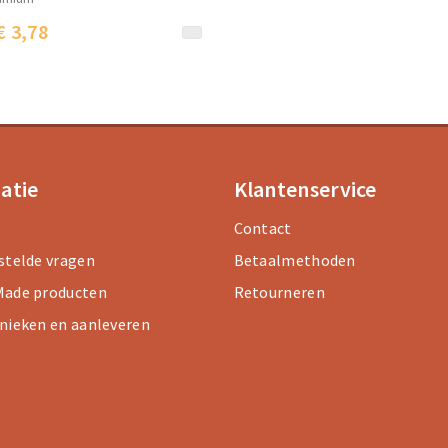
€ 3,78
atie
Klantenservice
Contact
stelde vragen
Betaalmethoden
ade producten
Retourneren
nieken en aanleveren