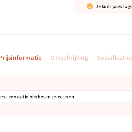
Je kunt jouw log
Prijsinformatie
Omschrijving
Specificatie
eerst een optie hierboven selecteren