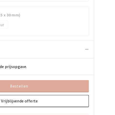
(15 x 30 mm)
de prijsopgave.
Bestellen
Vrijblijvende offerte