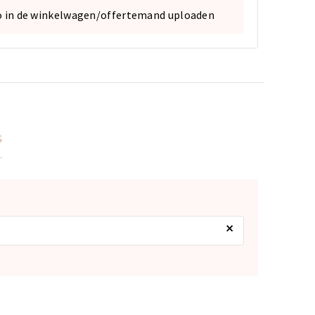
o in de winkelwagen/offertemand uploaden
s
×