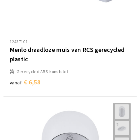
12437101
Menlo draadloze muis van RCS gerecycled
plastic
Gerecycled ABS-kunststof
€ 6,58
vanaf