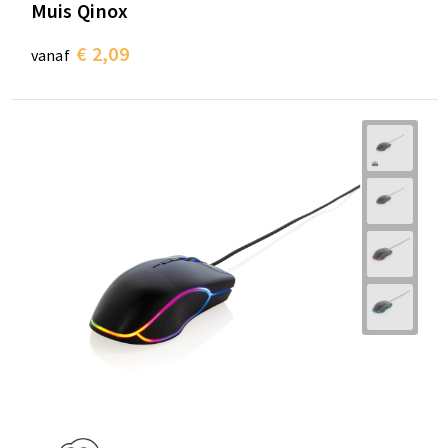
Muis Qinox
€ 2,09
vanaf