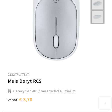
21327PLATS/T
Muis Doryt RCS
Gerecycled ABS/ Gerecycled Aluminium
€ 3,78
vanaf