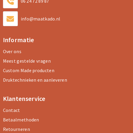
06 24 72 89 87
info@maatkado.nl
Informatie
Over ons
Meest gestelde vragen
Custom Made producten
Druktechnieken en aanleveren
Klantenservice
Contact
Betaalmethoden
Retourneren