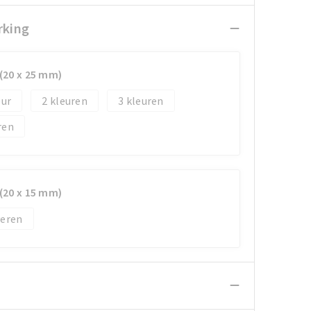
rking
 (20 x 25 mm)
2
3
 (20 x 15 mm)
veren