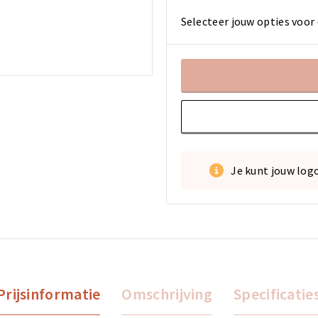
Selecteer jouw opties voor 
Je kunt jouw log
Prijsinformatie
Omschrijving
Specificatie