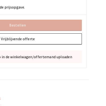
de prijsopgave.
Bestellen
Vrijblijvende offerte
o in de winkelwagen/offertemand uploaden
s