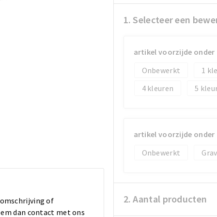
1. Selecteer een bewe
artikel voorzijde onder
Onbewerkt
1
4
5
artikel voorzijde onder
Onbewerkt
Gra
2. Aantal producten
 omschrijving of
 Neem dan contact met ons