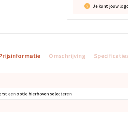
Je kunt jouw log
Prijsinformatie
Omschrijving
Specificatie
eerst een optie hierboven selecteren