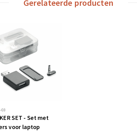
Gerelateerde producten
-03
ER SET - Set met
ers voor laptop