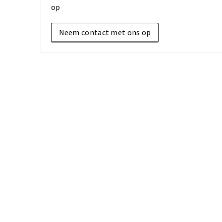
op
Neem contact met ons op