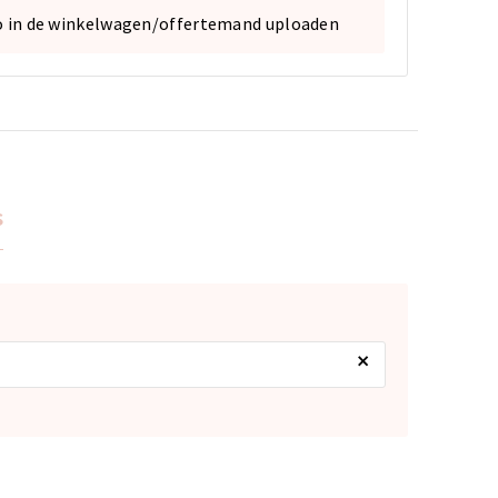
o in de winkelwagen/offertemand uploaden
s
×