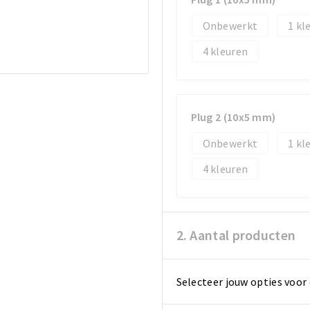
Onbewerkt
1
4
Plug 2 (10x5 mm)
Onbewerkt
1
4
2. Aantal producten
Selecteer jouw opties voor 