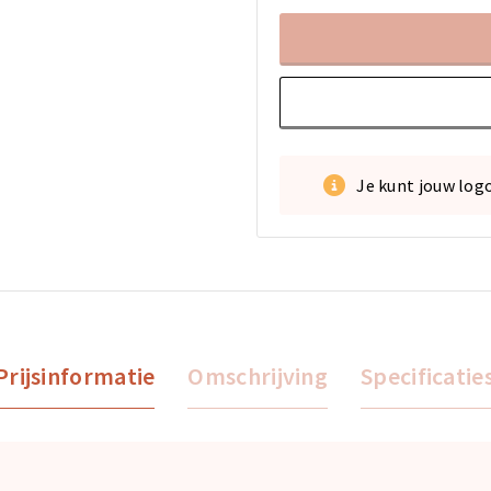
Je kunt jouw log
Prijsinformatie
Omschrijving
Specificatie