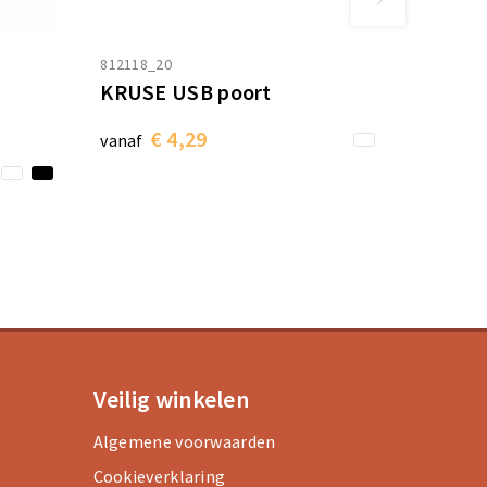
812118_20
KRUSE USB poort
€ 4,29
vanaf
Veilig winkelen
Algemene voorwaarden
Cookieverklaring