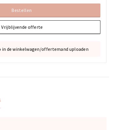
Bestellen
Vrijblijvende offerte
o in de winkelwagen/offertemand uploaden
s