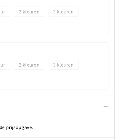
2
3
2
3
de prijsopgave.