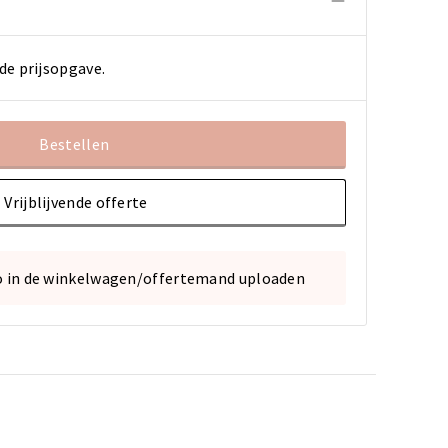
de prijsopgave.
Bestellen
Vrijblijvende offerte
o in de winkelwagen/offertemand uploaden