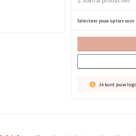
2. Aantal producten
Selecteer jouw opties voor 
Je kunt jouw log