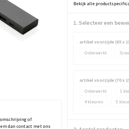
Bekijk alle productspecific
1. Selecteer een bewe
artikel voorzijde (85 x 
Onbewerkt
Gra
artikel voorzijde (70 x 
Onbewerkt
1
4
5
 omschrijving of
 Neem dan contact met ons