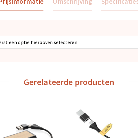
Prijsinformatie
Omschrijving
Specificatie
eerst een optie hierboven selecteren
Gerelateerde producten