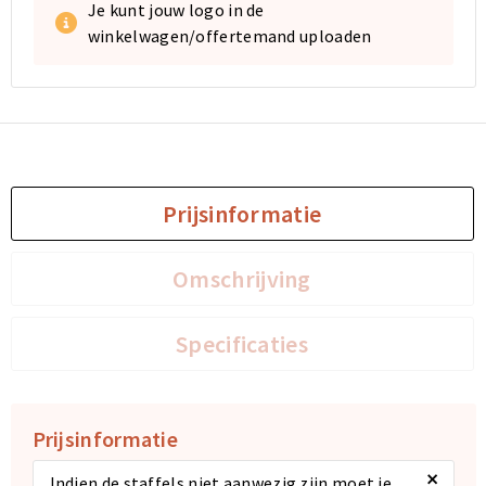
Je kunt jouw logo in de
winkelwagen/offertemand uploaden
Prijsinformatie
Omschrijving
Specificaties
Prijsinformatie
×
Indien de staffels niet aanwezig zijn moet je