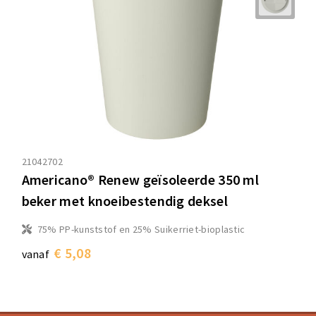
21042702
Americano® Renew geïsoleerde 350 ml
beker met knoeibestendig deksel
75% PP-kunststof en 25% Suikerriet-bioplastic
€ 5,08
vanaf