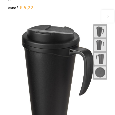
€ 5,22
vanaf