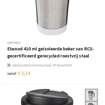
10076301
Elwood 410 ml geïsoleerde beker van RCS-
gecertificeerd gerecycled roestvrij staal
Gerecycled roestvrij staal, PP-kunststof
€ 2,54
vanaf