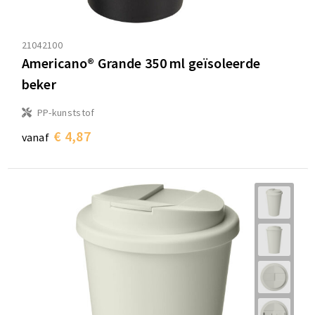
21042100
Americano® Grande 350 ml geïsoleerde
beker
PP-kunststof
€ 4,87
vanaf