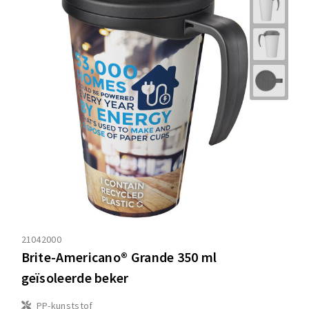
21042000
Brite-Americano® Grande 350 ml
geïsoleerde beker
PP-kunststof