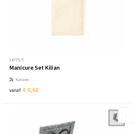
1477S/T
Manicure Set Kilian
Katoen
€ 0,68
vanaf