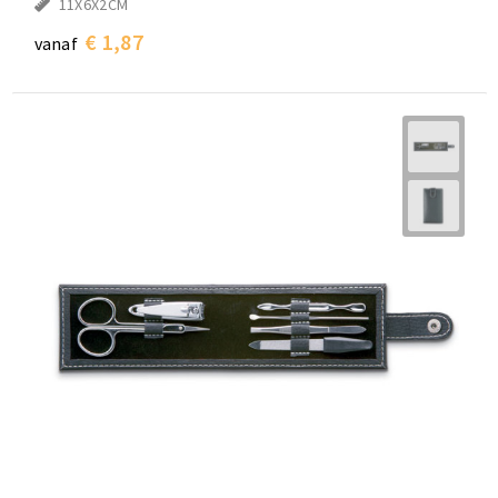
11X6X2CM
€ 1,87
vanaf