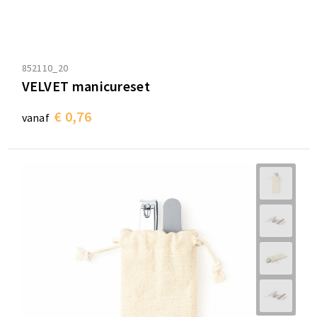
852110_20
VELVET manicureset
€ 0,76
vanaf