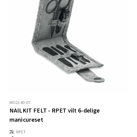
MO2140-07
NAILKIT FELT - RPET vilt 6-delige
manicureset
RPET