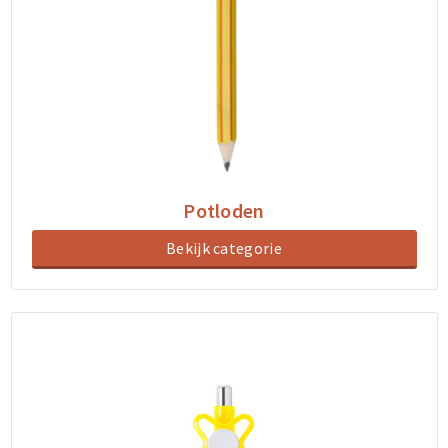
Potloden
Bekijk categorie