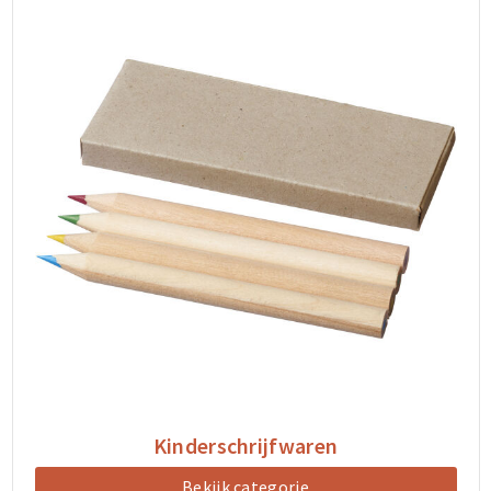
Kinderschrijfwaren
Bekijk categorie