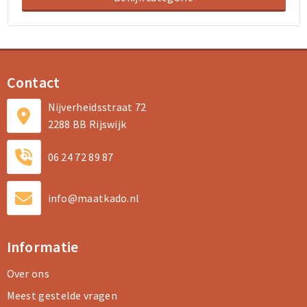
Contact
Nijverheidsstraat 72
2288 BB Rijswijk
06 24 72 89 87
info@maatkado.nl
Informatie
Over ons
Meest gestelde vragen