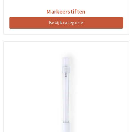
Markeerstiften
Bekijk categorie