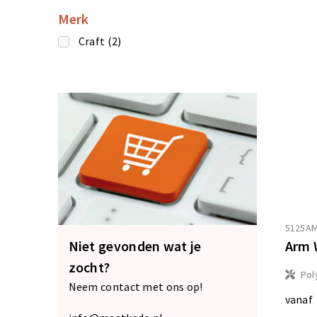
Merk
Craft
(2)
5125A
Arm 
Niet gevonden wat je
zocht?
Pol
Neem contact met ons op!
vanaf