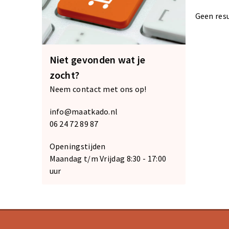
Geen res
Niet gevonden wat je
zocht?
Neem contact met ons op!
info@maatkado.nl
06 24 72 89 87
Openingstijden
Maandag t/m Vrijdag 8:30 - 17:00
uur