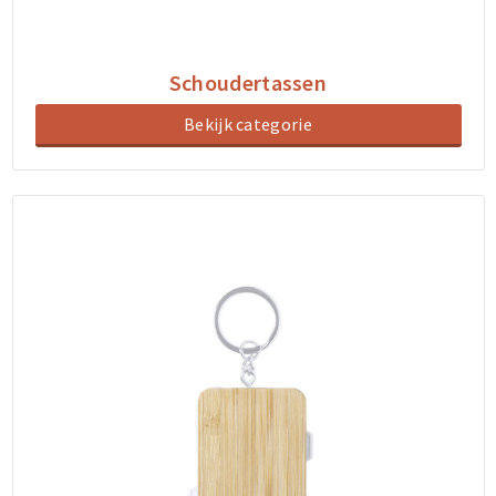
Schoudertassen
Bekijk categorie