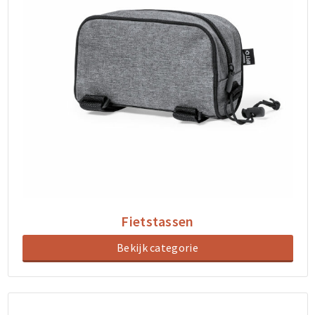
Fietstassen
Bekijk categorie