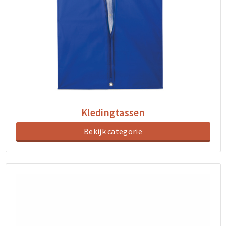
Kledingtassen
Bekijk categorie