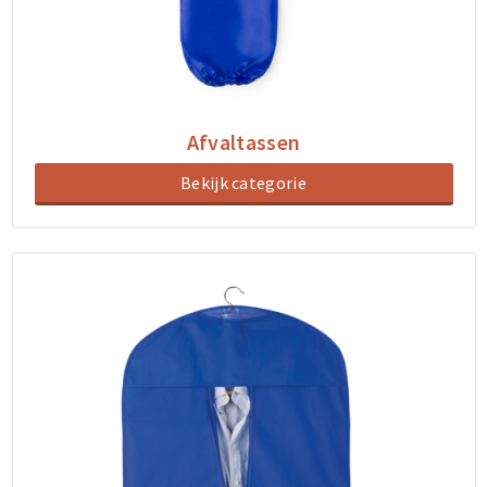
Afvaltassen
Bekijk categorie