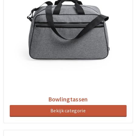
Bowlingtassen
Bekijk categorie