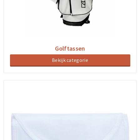
Golftassen
Bekijk categorie