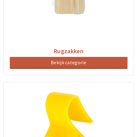
Rugzakken
Bekijk categorie