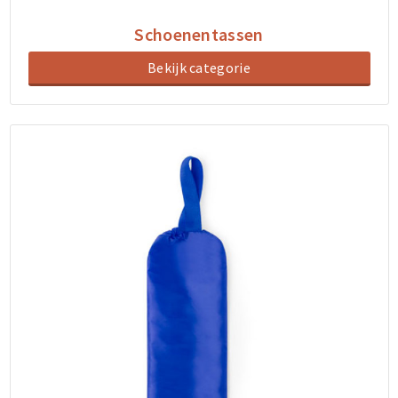
Schoenentassen
Bekijk categorie