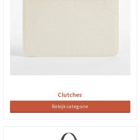
Clutches
Bekijk categorie