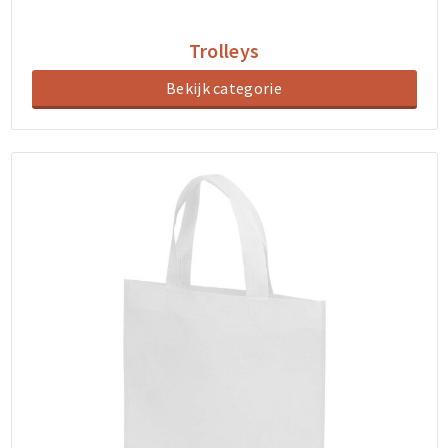
Trolleys
Bekijk categorie