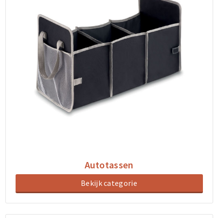
Autotassen
Bekijk categorie