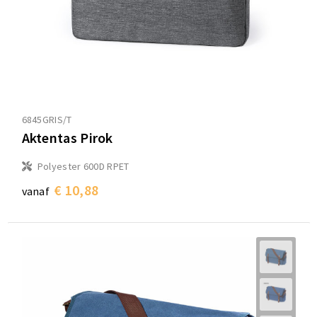
6845GRIS/T
Aktentas Pirok
Polyester 600D RPET
€ 10,88
vanaf