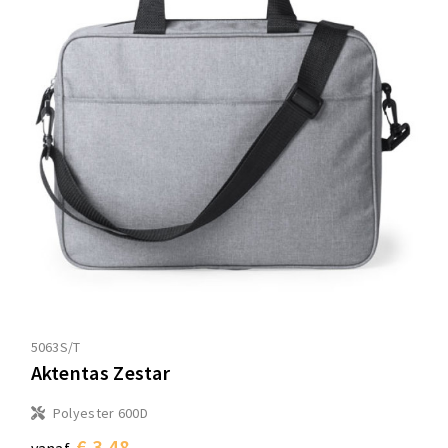
5063S/T
Aktentas Zestar
Polyester 600D
€ 3,48