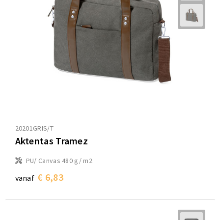
20201GRIS/T
Aktentas Tramez
PU/ Canvas 480 g/ m2
€ 6,83
vanaf