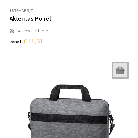
1852MARS/T
Aktentas Poirel
Gerecycled Leer
€ 11,31
vanaf