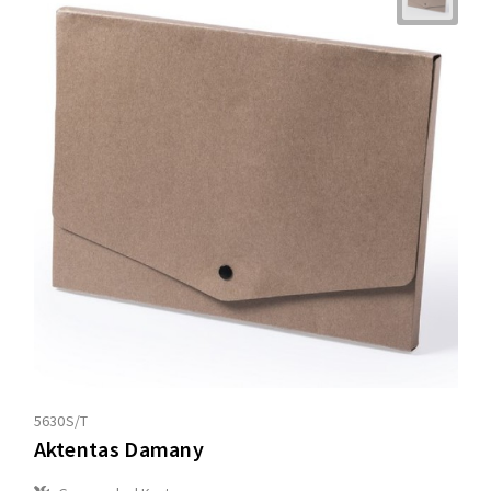
5630S/T
Aktentas Damany