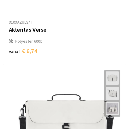
3103AZULS/T
Aktentas Verse
Polyester 600D
€ 6,74
vanaf