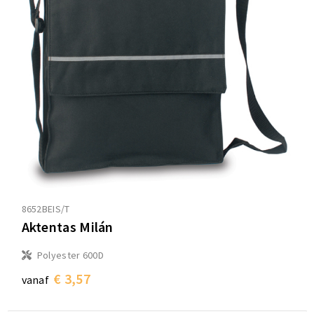
8652BEIS/T
Aktentas Milán
Polyester 600D
€ 3,57
vanaf