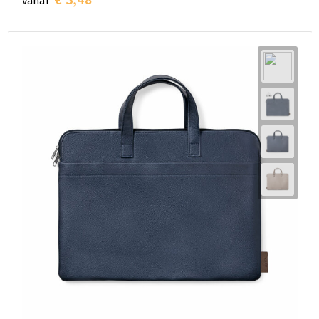
vanaf