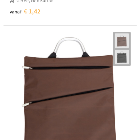
Gerecycled Karton
€ 1,42
vanaf