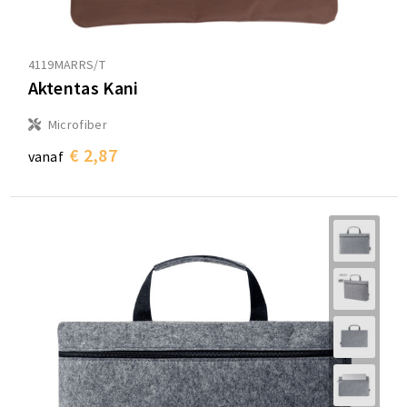
4119MARRS/T
Aktentas Kani
Microfiber
€ 2,87
vanaf