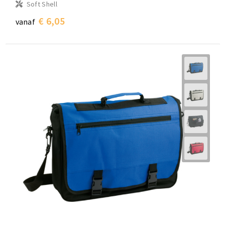
Soft Shell
€ 6,05
vanaf