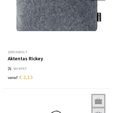
20933GRIS/T
Aktentas Rickey
Vilt RPET
€ 2,13
vanaf