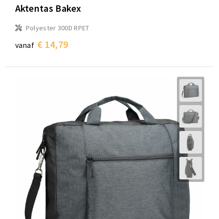
Aktentas Bakex
Polyester 300D RPET
€ 14,79
vanaf