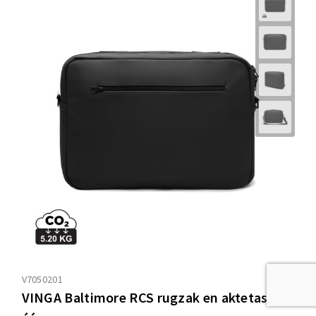
V7050201
VINGA Baltimore RCS rugzak en aktetas in