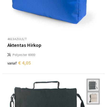
4613AZULS/T
Aktentas Hirkop
Polyester 600D
€ 4,05
vanaf