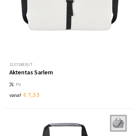
21371BEIS/T
Aktentas Sarlem
PU
€ 7,53
vanaf