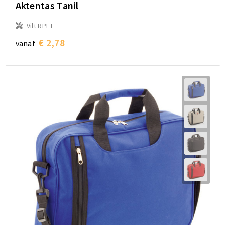
Aktentas Tanil
Vilt RPET
€ 2,78
vanaf