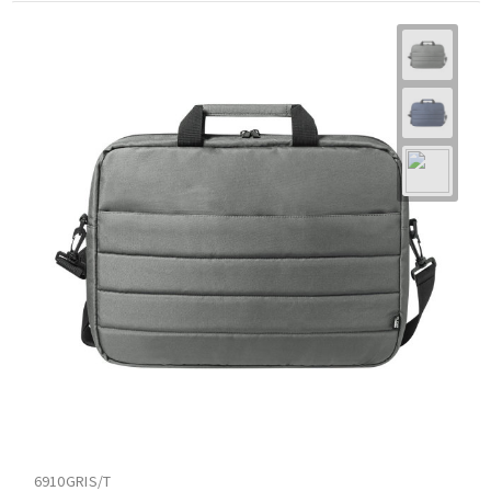
6910GRIS/T