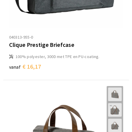
040313-955-0
Clique Prestige Briefcase
100% polyester, 300D met TPE en PU-coating.
€ 16,17
vanaf