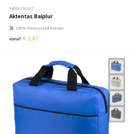
1450AZULS/T
Aktentas Baiplur
100% Gerecycled Katoen
€ 2,87
vanaf