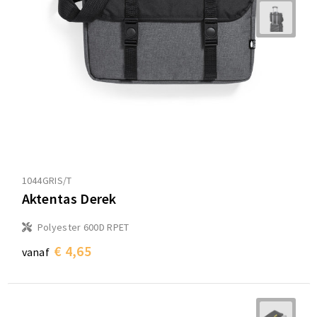
1044GRIS/T
Aktentas Derek
Polyester 600D RPET
€ 4,65
vanaf