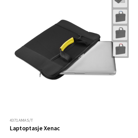
4371AMAS/T
Laptoptasje Xenac