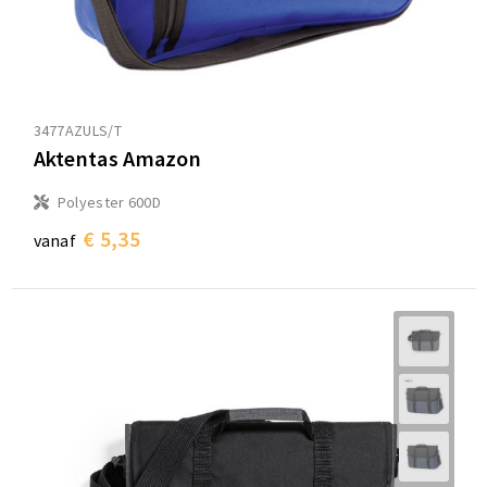
3477AZULS/T
Aktentas Amazon
Polyester 600D
€ 5,35
vanaf