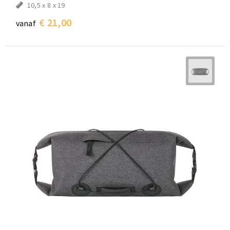
10,5 x 8 x 19
€ 21,00
vanaf