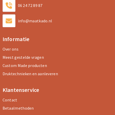
06 24 72 89 87
info@maatkado.nl
Informatie
Over ons
Meest gestelde vragen
Custom Made producten
Druktechnieken en aanleveren
Klantenservice
Contact
Betaalmethoden