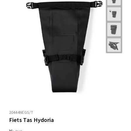
20444NEGS/T
Fiets Tas Hydoria