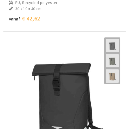
PU, Recycled polyester
30 x 10 x 40 cm
€ 42,62
vanaf