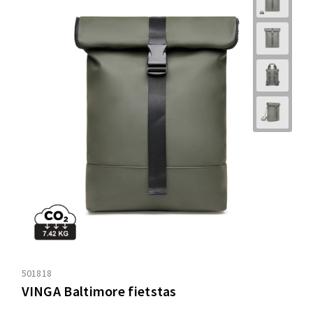
501818
VINGA Baltimore fietstas