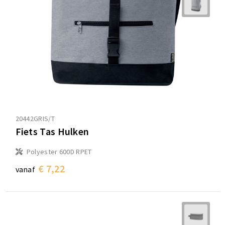
20442GRIS/T
Fiets Tas Hulken
Polyester 600D RPET
€ 7,22
vanaf