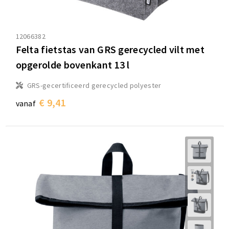
12066382
Felta fietstas van GRS gerecycled vilt met
opgerolde bovenkant 13 l
GRS-gecertificeerd gerecycled polyester
€ 9,41
vanaf