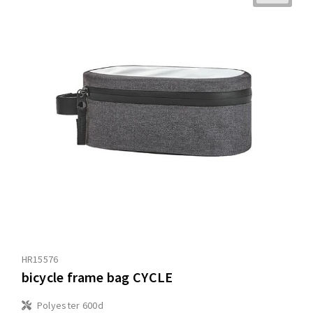
HR15576
bicycle frame bag CYCLE
Polyester 600d