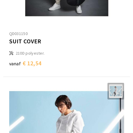
QD031150
SUIT COVER
210D polyester.
€ 12,54
vanaf