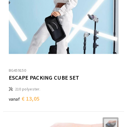
BG459150
ESCAPE PACKING CUBE SET
210 polyester.
€ 13,05
vanaf