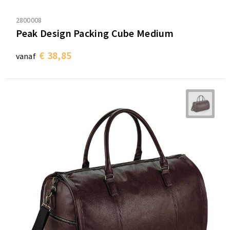
2800008
Peak Design Packing Cube Medium
€ 38,85
vanaf