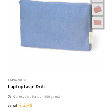
1449AZULS/T
Laptoptasje Drift
Gerecycled Katoen 280 g/ m2
€ 2,48
vanaf