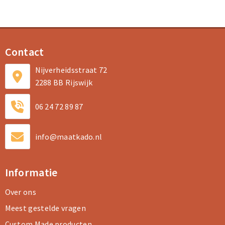
Contact
Nijverheidsstraat 72
2288 BB Rijswijk
06 24 72 89 87
info@maatkado.nl
Informatie
Over ons
Meest gestelde vragen
Custom Made producten