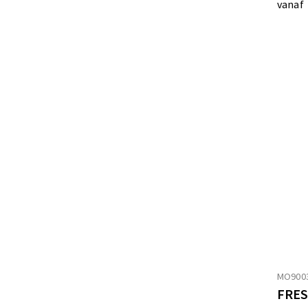
vanaf
MO900
FRES