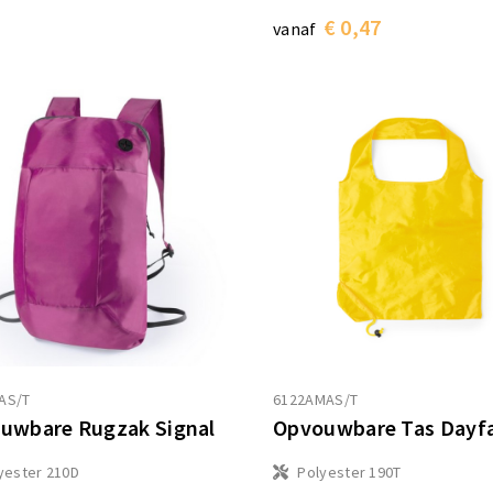
€ 0,47
vanaf
AS/T
6122AMAS/T
uwbare Rugzak Signal
Opvouwbare Tas Dayf
yester 210D
Polyester 190T