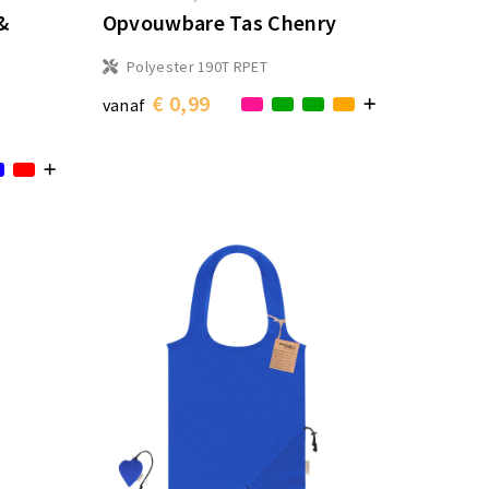
&
Opvouwbare Tas Chenry
Polyester 190T RPET
€ 0,99
vanaf