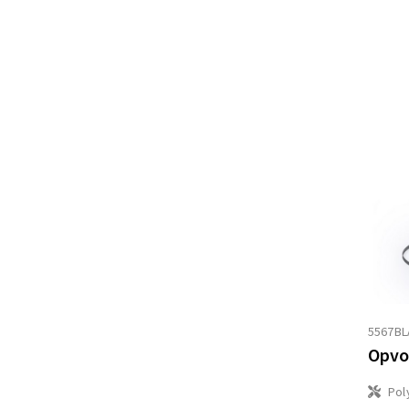
5567BL
Opvo
Pol