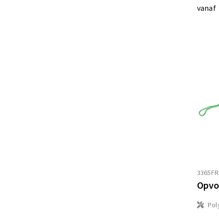
vanaf
3365FR
Opvo
Pol