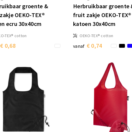
ruikbaar groente &
Herbruikbaar groente 
t zakje OEKO-TEX®
fruit zakje OEKO-TEX®
en ecru 30x40cm
katoen 30x40cm
O-TEX® cotton
OEKO-TEX® cotton
€ 0,68
€ 0,74
vanaf