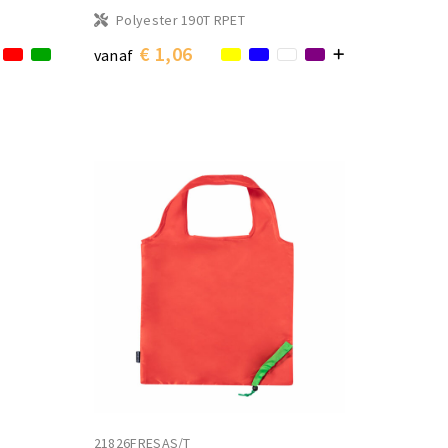
Polyester 190T RPET
€ 1,06
vanaf
21826FRESAS/T