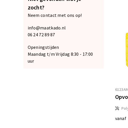
zocht?
Neem contact met ons op!
info@maatkado.nl
06 24 72 89 87
Openingstijden
Maandag t/m Vrijdag 8:30 - 17:00
uur
6123A
Opvo
Pol
vanaf