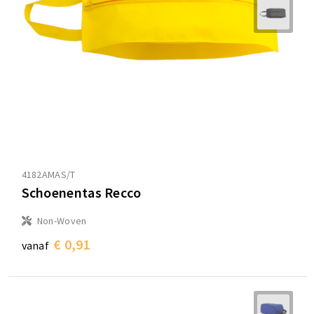
Sporttassen
Sporttassen
Toilettassen
Toilettassen
Documententassen
Documententassen
Heuptassen
Heuptassen
Boodschappentassen
Boodschappentassen
4182AMAS/T
Schoenentas Recco
Non-Woven
€ 0,91
vanaf