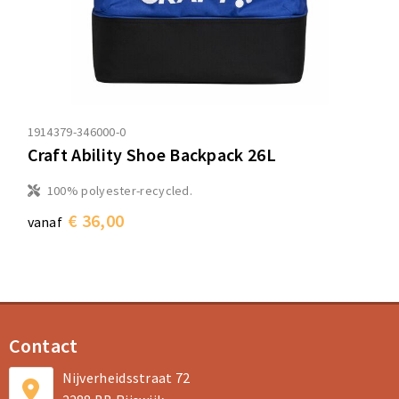
1914379-346000-0
Craft Ability Shoe Backpack 26L
100% polyester-recycled.
€ 36,00
vanaf
Contact
Nijverheidsstraat 72