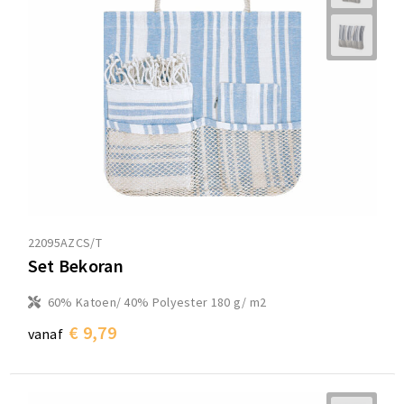
22095AZCS/T
Set Bekoran
60% Katoen/ 40% Polyester 180 g/ m2
€ 9,79
vanaf