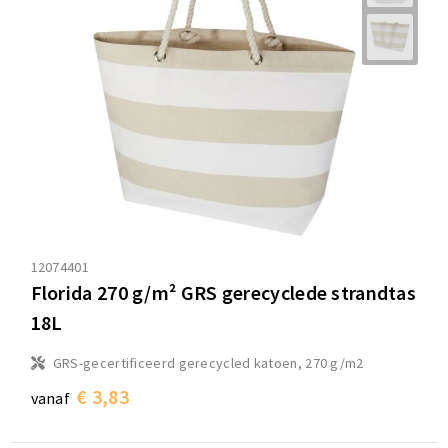
12074401
Florida 270 g/m² GRS gerecyclede strandtas
18L
GRS-gecertificeerd gerecycled katoen, 270 g/m2
€ 3,83
vanaf