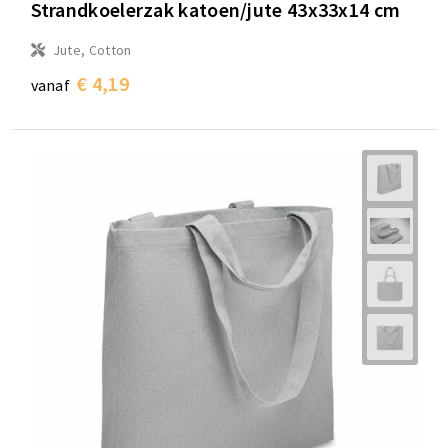
Strandkoelerzak katoen/jute 43x33x14 cm
Jute, Cotton
€ 4,19
vanaf