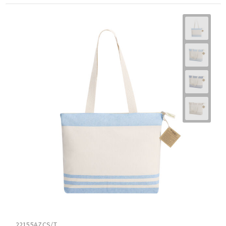
22155AZCS/T