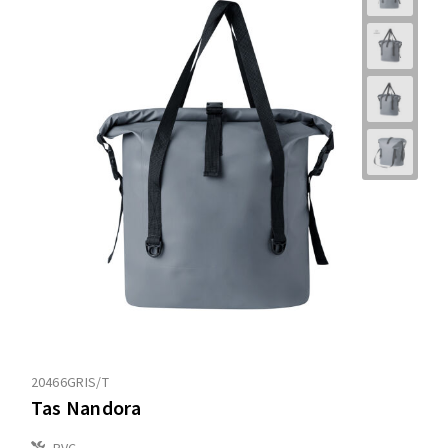
20466GRIS/T
Tas Nandora