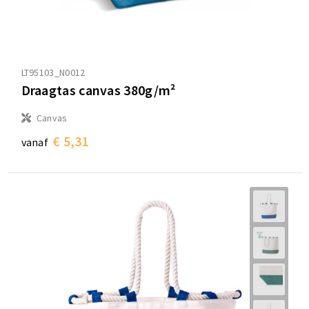
LT95103_N0012
Draagtas canvas 380g/m²
Canvas
€ 5,31
vanaf