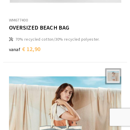
WM677400
OVERSIZED BEACH BAG
70% recycled cotton/30% recycled polyester.
€ 12,90
vanaf