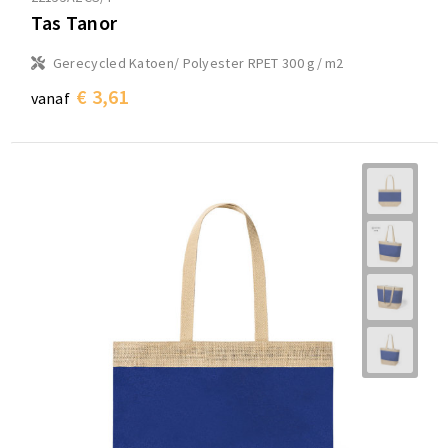
Tas Tanor
Gerecycled Katoen/ Polyester RPET 300 g/ m2
€ 3,61
vanaf