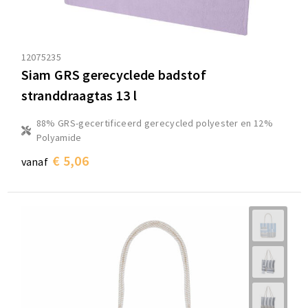
12075235
Siam GRS gerecyclede badstof
stranddraagtas 13 l
88% GRS-gecertificeerd gerecycled polyester en 12%
Polyamide
€ 5,06
vanaf