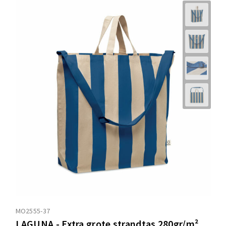
MO2555-37
LAGUNA - Extra grote strandtas 280gr/m²