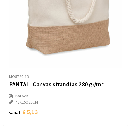
MO6720-13
PANTAI - Canvas strandtas 280 gr/m²
Katoen
48X15X35CM
€ 5,13
vanaf