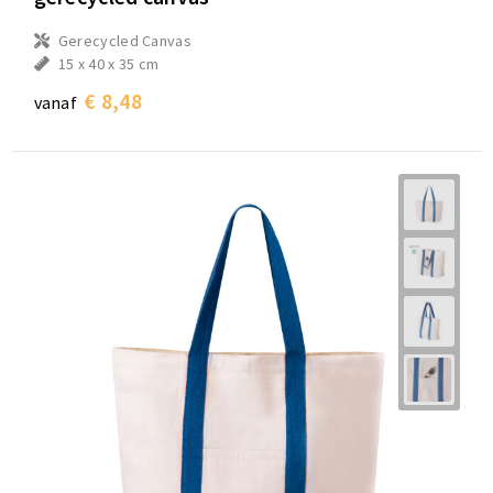
Gerecycled Canvas
15 x 40 x 35 cm
€ 8,48
vanaf