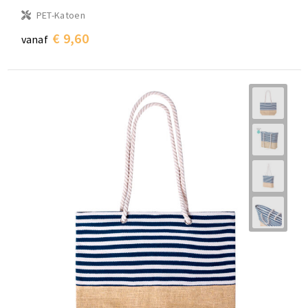
PET-Katoen
€ 9,60
vanaf