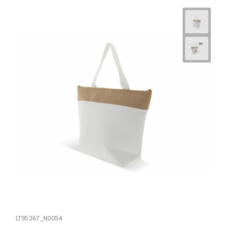
LT95267_N0054