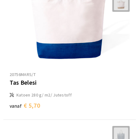
20756MARS/T
Tas Belesi
Katoen 280 g/ m2/ Jutestoff
€ 5,70
vanaf