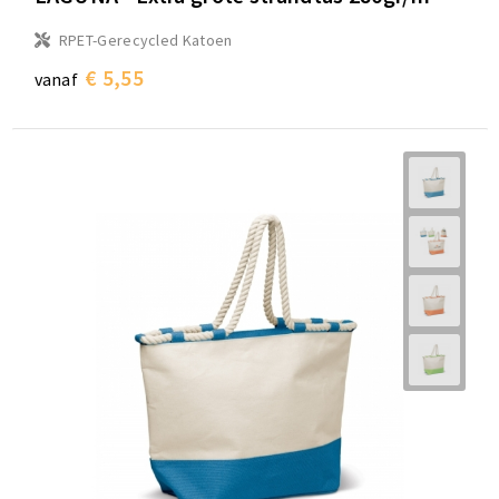
RPET-Gerecycled Katoen
€ 5,55
vanaf