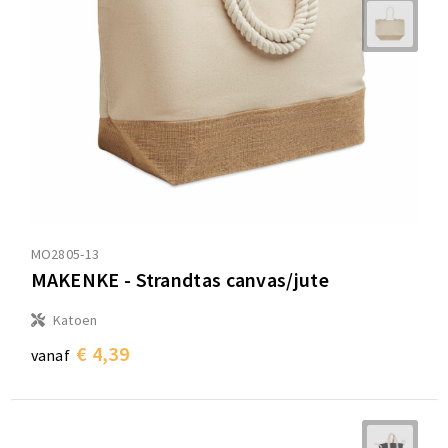
MO2805-13
MAKENKE - Strandtas canvas/jute
Katoen
€ 4,39
vanaf