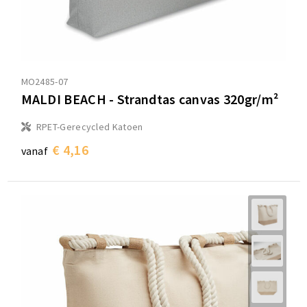
MO2485-07
MALDI BEACH - Strandtas canvas 320gr/m²
RPET-Gerecycled Katoen
€ 4,16
vanaf