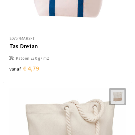
20757MARS/T
Tas Dretan
Katoen 280 g/ m2
€ 4,79
vanaf