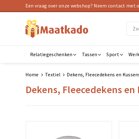
Een vraag over onze webshop? Neem contact met on
Relatiegeschenken
Tassen
Sport
Werk
Home
Textiel
Dekens, Fleecedekens en Kussen
Dekens, Fleecedekens en