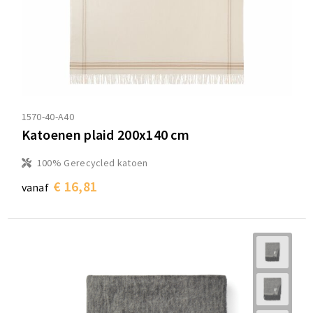
1570-40-A40
Katoenen plaid 200x140 cm
100% Gerecycled katoen
€ 16,81
vanaf