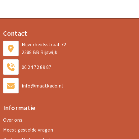
Contact
Nijverheidsstraat 72
2288 BB Rijswijk
06 24 72 89 87
info@maatkado.nl
Informatie
Over ons
Meest gestelde vragen