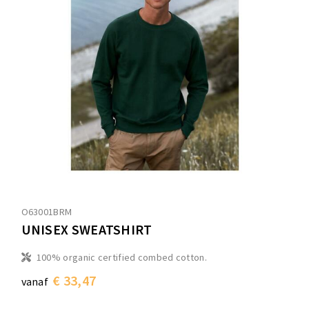
O63001BRM
UNISEX SWEATSHIRT
100% organic certified combed cotton.
€ 33,47
vanaf