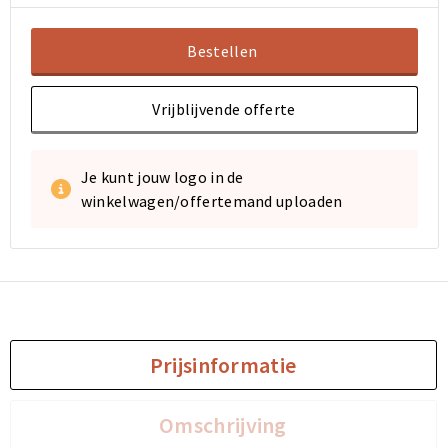
Bestellen
Vrijblijvende offerte
Je kunt jouw logo in de
winkelwagen/offertemand uploaden
Prijsinformatie
Omschrijving