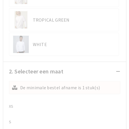
TROPICAL GREEN
WHITE
2. Selecteer een maat
De minimale bestel afname is 1 stuk(s)
XS
S