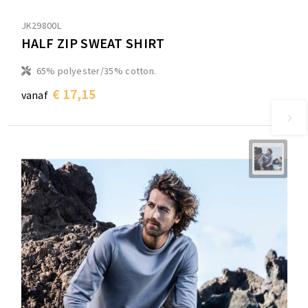
JK29800L
HALF ZIP SWEAT SHIRT
65% polyester/35% cotton.
€ 17,15
vanaf