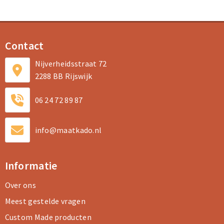
Contact
Nijverheidsstraat 72
2288 BB Rijswijk
06 24 72 89 87
info@maatkado.nl
Informatie
Over ons
Meest gestelde vragen
Custom Made producten