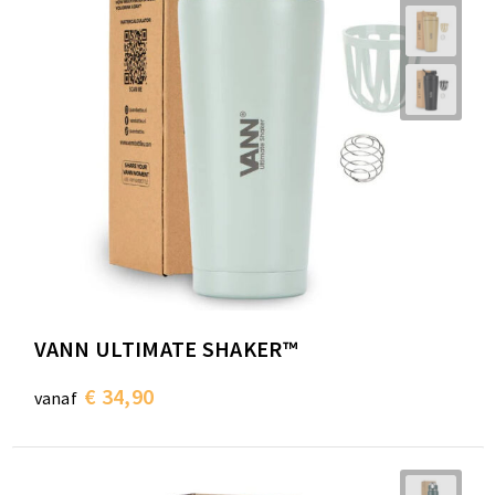
VANN ULTIMATE SHAKER™
€ 34,90
vanaf