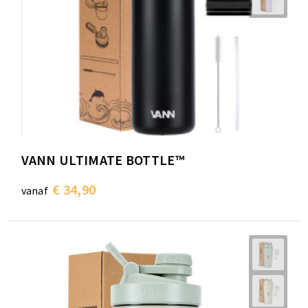
VANN ULTIMATE BOTTLE™
€ 34,90
vanaf