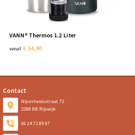
VANN® Thermos 1.2 Liter
€ 54,90
vanaf
Contact
Nijverheidsstraat 72
2288 BB Rijswijk
06 24 72 89 87